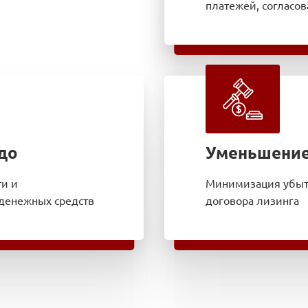
платежей, согласо
до
Уменьшение
и и
Минимизация убыт
денежных средств
договора лизинга