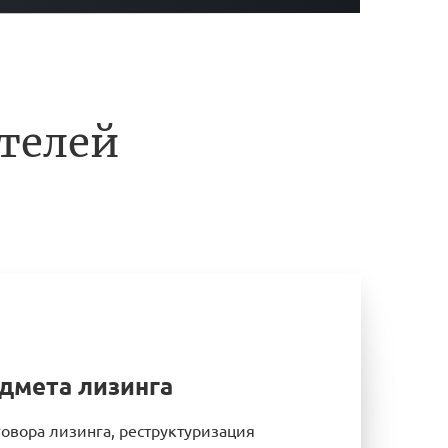
ателей
дмета лизинга
овора лизинга, реструктуризация