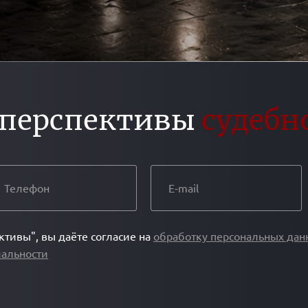
 перспективы
судебн
тивы", вы даёте согласие на
обработку персональных дан
альности