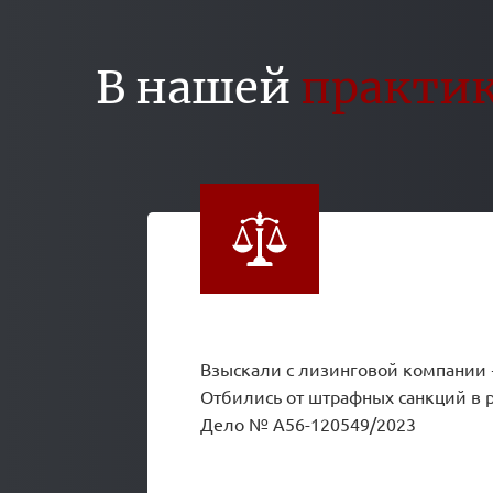
В нашей
практик
Взыскали с лизинговой компании +
Отбились от штрафных санкций в 
Дело № А56-120549/2023