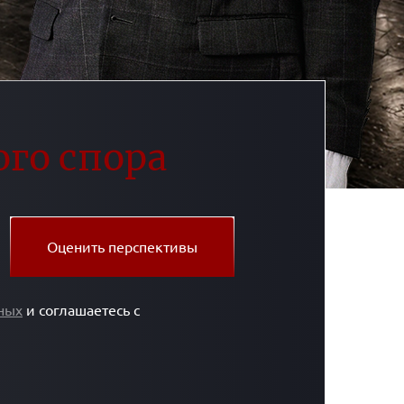
ого спора
Оценить перспективы
ных
и соглашаетесь с