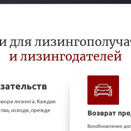
и для лизингополуч
и лизингодателей
зательств
вора лизинга. Каждая
тва, исходя, прежде
Возврат пре
Возобновление дог