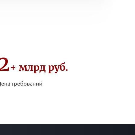
2
+ млрд руб.
Цена требований