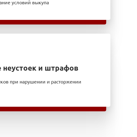
вание условий выкупа
 неустоек и штрафов
ков при нарушении и расторжении