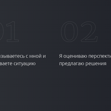
01
02
язываетесь с мной и
Я оцениваю перспект
ваете ситуацию
предлагаю решения