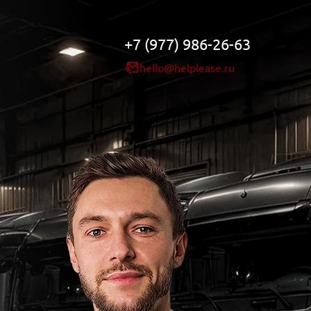
+7 (977) 986-26-63
hello@helplease.ru